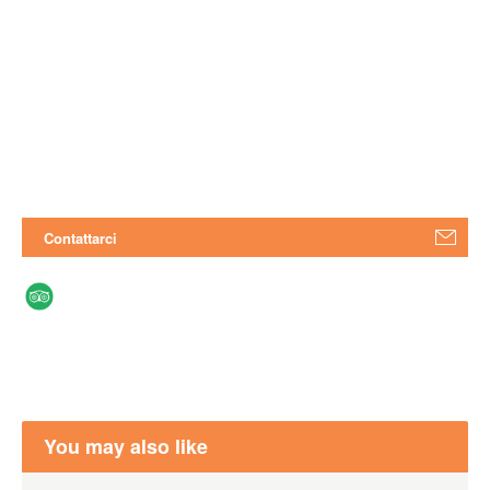
Contattarci
You may also like