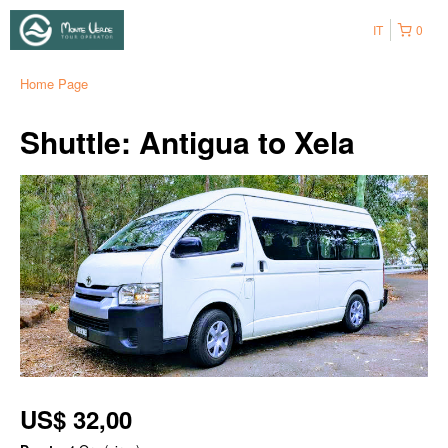
IT
0
Home Page
Shuttle: Antigua to Xela
US$ 32,00