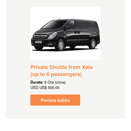
Private Shuttle from Xela
(up to 6 passengers)
Durata:
6 Ore (circa)
USD
US$ 500,00
Prenota subito