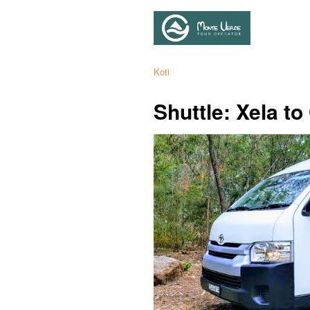
Koti
Shuttle: Xela t