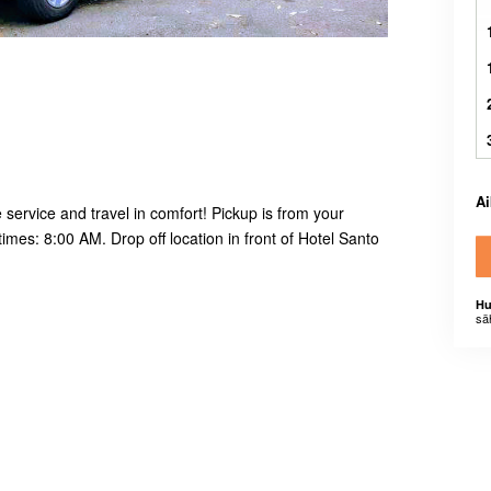
A
e service and travel in comfort! Pickup is from your
mes: 8:00 AM. Drop off location in front of Hotel Santo
Hu
sä