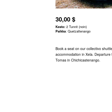
30,00 $
Kesto:
2 Tunnit (noin)
Paikka
: Quetzaltenango
Book a seat on our collectivo shuttl
accommodation in Xela. Departure ti
Tomas in Chichicastenango.